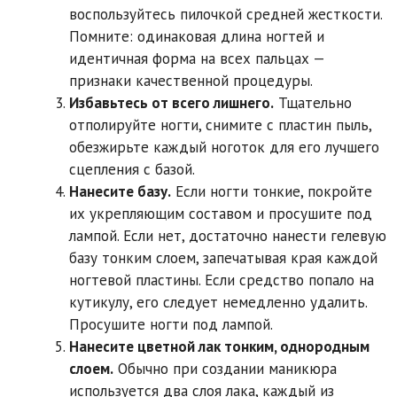
воспользуйтесь пилочкой средней жесткости.
Помните: одинаковая длина ногтей и
идентичная форма на всех пальцах —
признаки качественной процедуры.
Избавьтесь от всего лишнего.
Тщательно
отполируйте ногти, снимите с пластин пыль,
обезжирьте каждый ноготок для его лучшего
сцепления с базой.
Нанесите базу.
Если ногти тонкие, покройте
их укрепляющим составом и просушите под
лампой. Если нет, достаточно нанести гелевую
базу тонким слоем, запечатывая края каждой
ногтевой пластины. Если средство попало на
кутикулу, его следует немедленно удалить.
Просушите ногти под лампой.
Нанесите цветной лак тонким, однородным
слоем.
Обычно при создании маникюра​
используется два слоя лака, каждый из