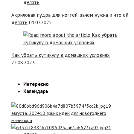
Акриловая пудра для ногтей: зачем нужна и что ей
делать
01.07.2025
Как убрать кутикулу в домашних условиях
22.08.2023
Интересно
Календарь
19
августа, 2024
10 ярких идей для новогоднего
маникюра
21