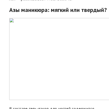
Азы маникюра: мягкий или твердый?
В составе гель-лаков для ногтей содержится