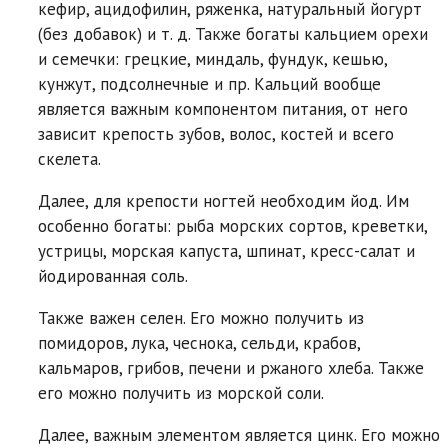
кефир, ацидофилин, ряженка, натуральный йогурт
(без добавок) и т. д. Также богаты кальцием орехи
и семечки: грецкие, миндаль, фундук, кешью,
кунжут, подсолнечные и пр. Кальций вообще
является важным компонентом питания, от него
зависит крепость зубов, волос, костей и всего
скелета.
Далее, для крепости ногтей необходим йод. Им
особенно богаты: рыба морских сортов, креветки,
устрицы, морская капуста, шпинат, кресс-салат и
йодированная соль.
Также важен селен. Его можно получить из
помидоров, лука, чеснока, сельди, крабов,
кальмаров, грибов, печени и ржаного хлеба. Также
его можно получить из морской соли.
Далее, важным элементом является цинк. Его можно