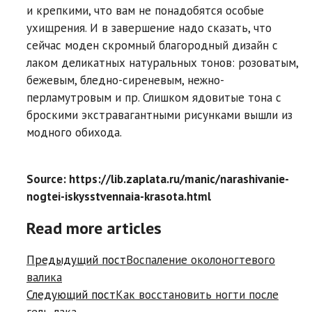
и крепкими, что вам не понадобятся особые
ухищрения. И в завершение надо сказать, что
сейчас моден скромный благородный дизайн с
лаком деликатных натуральных тонов: розоватым,
бежевым, бледно-сиреневым, нежно-
перламутровым и пр. Слишком ядовитые тона с
броскими экстравагантными рисунками вышли из
модного обихода.
Source: https://lib.zaplata.ru/manic/narashivanie-
nogtei-iskysstvennaia-krasota.html
Read more articles
Предыдущий пост
Воспаление околоногтевого
валика
Следующий пост
Как восстановить ногти после