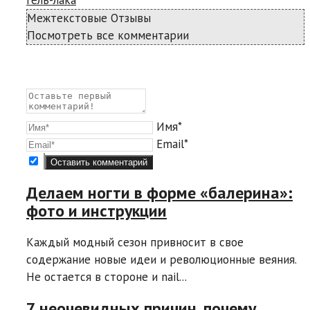
гель-лака
Межтекстовые Отзывы
Посмотреть все комментарии
Имя*
Email*
Делаем ногти в форме «балерина»:
фото и инструкции
Каждый модный сезон привносит в свое
содержание новые идеи и революционные веяния.
Не остается в стороне и nail...
7 неочевидных причин, почему