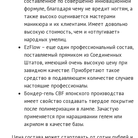
составленное по совершенно инновационной
формуле, благодаря чему не вредит ногтям, а
также высоко оценивается мастерами
маникюра и их клиентами. Имеет довольно
высокую стоимость, чем и «отпугивает»
народных умелиц.
EzFlow – еще один профессиональный состав,
поставляемый прямиком из Соединенных
Штатов, имеющий очень высокую цену при
завидном качестве. Приобретают такое
средство в подавляющем количестве случаев
настоящие профессионалы.
Бондер-гель CBF японского производства
имеет свойство создавать твердое покрытие
после полимеризации в лампе. Зачастую
применяется при наращивании гелем или
акрилом в качестве базы.
Цена состава может стартовать от сотни рублей и