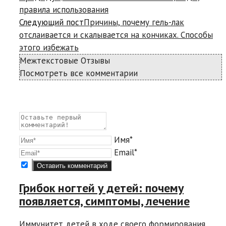
правила использования
Следующий пост
Причины, почему гель-лак
отслаивается и скалывается на кончиках. Способы
этого избежать
Межтекстовые Отзывы
Посмотреть все комментарии
Имя*
Email*
Грибок ногтей у детей: почему
появляется, симптомы, лечение
Иммунитет детей в ходе своего формирования