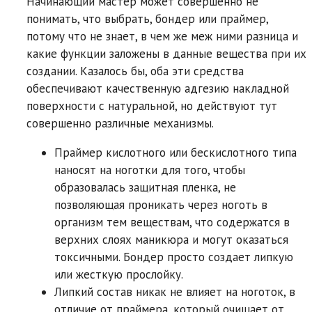
Начинающий мастер может совершенно не
понимать, что выбрать, бондер или праймер,
потому что не знает, в чем же меж ними разница и
какие функции заложены в данные вещества при их
создании. Казалось бы, оба эти средства
обеспечивают качественную адгезию накладной
поверхности с натуральной, но действуют тут
совершенно различные механизмы.
Праймер кислотного или бескислотного типа
наносят на ноготки для того, чтобы
образовалась защитная пленка, не
позволяющая проникать через ноготь в
организм тем веществам, что содержатся в
верхних слоях маникюра и могут оказаться
токсичными. Бондер просто создает липкую
или жесткую прослойку.
Липкий состав никак не влияет на ноготок, в
отличие от праймера, который очищает от