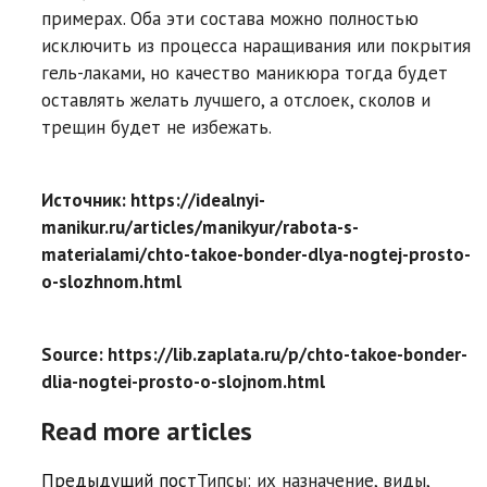
примерах. Оба эти состава можно полностью
исключить из процесса наращивания или покрытия
гель-лаками, но качество маникюра тогда будет
оставлять желать лучшего, а отслоек, сколов и
трещин будет не избежать.
Источник: https://idealnyi-
manikur.ru/articles/manikyur/rabota-s-
materialami/chto-takoe-bonder-dlya-nogtej-prosto-
o-slozhnom.html
Source: https://lib.zaplata.ru/p/chto-takoe-bonder-
dlia-nogtei-prosto-o-slojnom.html
Read more articles
Предыдущий пост
Типсы: их назначение, виды,