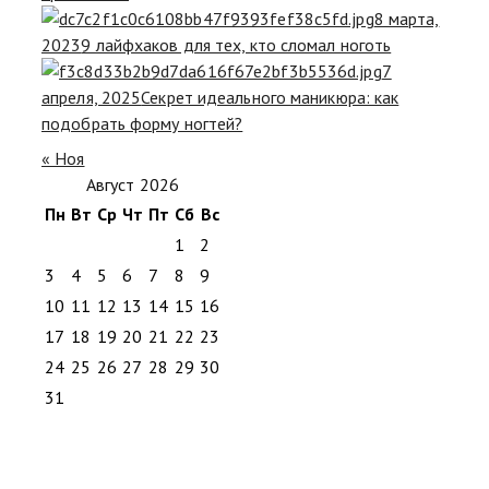
8 марта,
2023
9 лайфхаков для тех, кто сломал ноготь
7
апреля, 2025
Секрет идеального маникюра: как
подобрать форму ногтей?
« Ноя
Август 2026
Пн
Вт
Ср
Чт
Пт
Сб
Вс
1
2
3
4
5
6
7
8
9
10
11
12
13
14
15
16
17
18
19
20
21
22
23
24
25
26
27
28
29
30
31