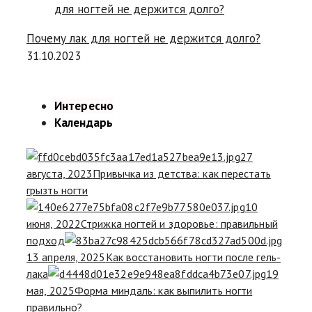
Почему лак для ногтей не держится долго?
31.10.2023
Интересно
Календарь
27
августа, 2023
Привычка из детства: как перестать
грызть ногти
10
июня, 2022
Стрижка ногтей и здоровье: правильный
подход
13 апреля, 2025
Как восстановить ногти после гель-
лака
19
мая, 2025
Форма миндаль: как выпилить ногти
правильно?