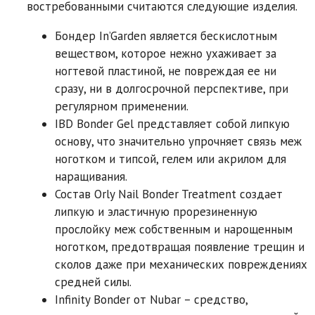
востребованными считаются следующие изделия.
Бондер In’Garden является бескислотным
веществом, которое нежно ухаживает за
ногтевой пластиной, не повреждая ее ни
сразу, ни в долгосрочной перспективе, при
регулярном применении.
IBD Bonder Gel представляет собой липкую
основу, что значительно упрочняет связь меж
ноготком и типсой, гелем или акрилом для
наращивания.
Состав Orly Nail Bonder Treatment создает
липкую и эластичную прорезиненную
прослойку меж собственным и нарощенным
ноготком, предотвращая появление трещин и
сколов даже при механических повреждениях
средней силы.
Infinity Bonder от Nubar – средство,