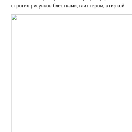
строгих рисунков блестками, глиттером, втиркой.