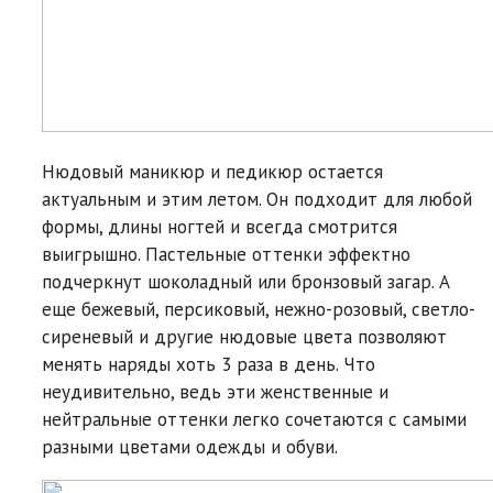
Нюдовый маникюр и педикюр остается
актуальным и этим летом. Он подходит для любой
формы, длины ногтей и всегда смотрится
выигрышно. Пастельные оттенки эффектно
подчеркнут шоколадный или бронзовый загар. А
еще бежевый, персиковый, нежно-розовый, светло-
сиреневый и другие нюдовые цвета позволяют
менять наряды хоть 3 раза в день. Что
неудивительно, ведь эти женственные и
нейтральные оттенки легко сочетаются с самыми
разными цветами одежды и обуви.