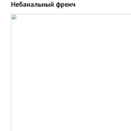
Небанальный френч