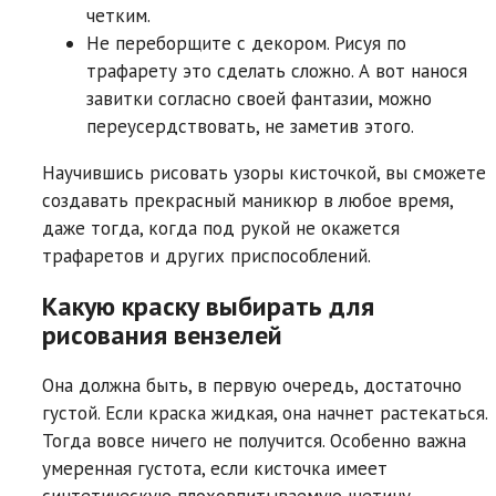
четким.
Не переборщите с декором. Рисуя по
трафарету это сделать сложно. А вот нанося
завитки согласно своей фантазии, можно
переусердствовать, не заметив этого.
Научившись рисовать узоры кисточкой, вы сможете
создавать прекрасный маникюр в любое время,
даже тогда, когда под рукой не окажется
трафаретов и других приспособлений.
Какую краску выбирать для
рисования вензелей
Она должна быть, в первую очередь, достаточно
густой. Если краска жидкая, она начнет растекаться.
Тогда вовсе ничего не получится. Особенно важна
умеренная густота, если кисточка имеет
синтетическую плоховпитываемую щетину.