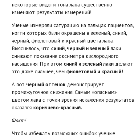
некоторые виды и тона лака существенно
изменяют результаты измерений!
Ученые измеряли сатурацию на пальцах пациентов,
ногти которых были окрашены в зеленый, синий,
черный, фиолетовый и красный цвета лака.
Выяснилось, что
синий, черный и зеленый
лаки
снижают показания оксиметра кислородного
насыщения. При этом
синий и зеленый лаки
делают
это даже сильнее, чем
фиолетовый и красный!
А вот
черный оттенок
демонстрирует
промежуточное снижение. Самым «опасным»
цветом лака с точки зрения искажения результатов
оказался
коричнево-красный.
Факт!
​Чтобы избежать возможных ошибок ученые