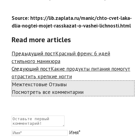
Source: https://lib.zaplata.ru/manic/chto-cvet-laka-
dlia-nogtei-mojet-rasskazat-o-vashei-lichnosti.html
Read more articles
Предыдущий пост
Красный френч: 6 идей
стильного маникюра
Следующий пост
Какие продукты питания помогут
отрастить крепкие ногти
Межтекстовые Отзывы
Посмотреть все комментарии
Имя*