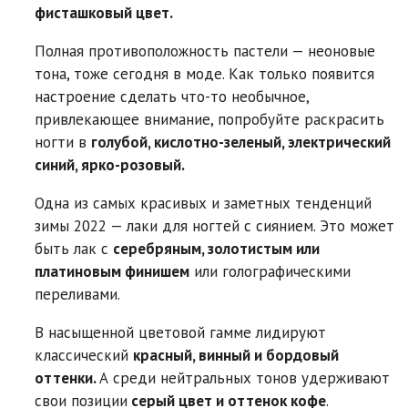
фисташковый цвет.
Полная противоположность пастели — неоновые
тона, тоже сегодня в моде. Как только появится
настроение сделать что-то необычное,
привлекающее внимание, попробуйте раскрасить
ногти в
голубой, кислотно-зеленый, электрический
синий, ярко-розовый.
Одна из самых красивых и заметных тенденций
зимы 2022 — лаки для ногтей с сиянием. Это может
быть лак с
серебряным, золотистым или
платиновым финишем
или голографическими
переливами.
В насыщенной цветовой гамме лидируют
классический
красный, винный и бордовый
оттенки.
А среди нейтральных тонов удерживают
свои позиции
серый цвет и оттенок кофе
.