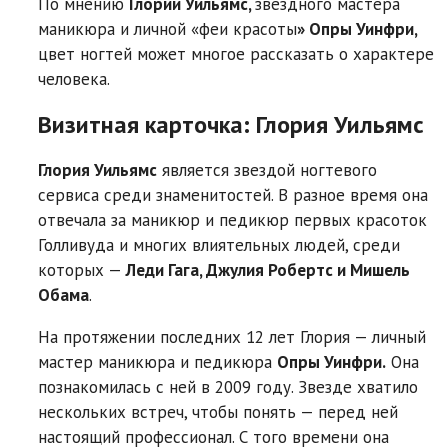
По мнению
Глории Уильямс,
звездного мастера
маникюра и личной «феи красоты
» Опры Уинфри,
цвет ногтей может многое рассказать о характере
человека.
Визитная карточка: Глория Уильямс
Глория Уильямс
является звездой ногтевого
сервиса среди знаменитостей. В разное время она
отвечала за маникюр и педикюр первых красоток
Голливуда и многих влиятельных людей, среди
которых —
Леди Гага, Джулия Робертс и Мишель
Обама
.
На протяжении последних 12 лет Глория — личный
мастер маникюра и педикюра
Опры Уинфри.
Она
познакомилась с ней в 2009 году. Звезде хватило
нескольких встреч, чтобы понять — перед ней
настоящий профессионал. С того времени она