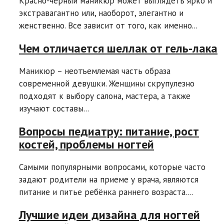
Красно-черный маникюр может выглядеть ярко и
экстравагантно или, наоборот, элегантно и
женственно. Все зависит от того, как именно...
Чем отличается шеллак от гель-лака
Маникюр – неотъемлемая часть образа
современной девушки. Женщины скрупулезно
подходят к выбору салона, мастера, а также
изучают составы...
Вопросы педиатру: питание, рост
костей, проблемы ногтей
Самыми популярными вопросами, которые часто
задают родители на приеме у врача, являются
питание и питье ребёнка раннего возраста....
Лучшие идеи дизайна для ногтей